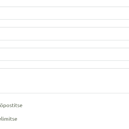
öpostitse
limitse